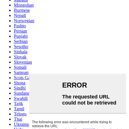
Mongolian
Burmese
Nepali
Norwegian
Pashto
Persian
Punjabi
Serbian
Sesotho
Sinhala
Slovak
Slovenian
Somali
Samoan
Scots Gaelic
Shona
Sindhi
Sundanese
Swahili
Tajik
Tamil
Telugu
Thai
Ukrainian