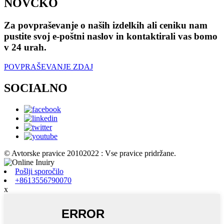
NOVČKO
Za povpraševanje o naših izdelkih ali ceniku nam
pustite svoj e-poštni naslov in kontaktirali vas bomo
v 24 urah.
POVPRAŠEVANJE ZDAJ
SOCIALNO
© Avtorske pravice 20102022 : Vse pravice pridržane.
Pošlji sporočilo
+8613556790070
x