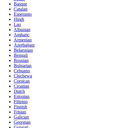
Basque
Catalan
Esperanto
Hindi
Lao
Albanian
Amharic
Armenian
Azerbaijani
Belarusian
Bengali
Bosnian
Bulgarian
Cebuano
Chichewa
Corsican
Croatian
Dutch
Estonian
Filipino
Finnish
Frisian
Galician
Georgian
Gujarati