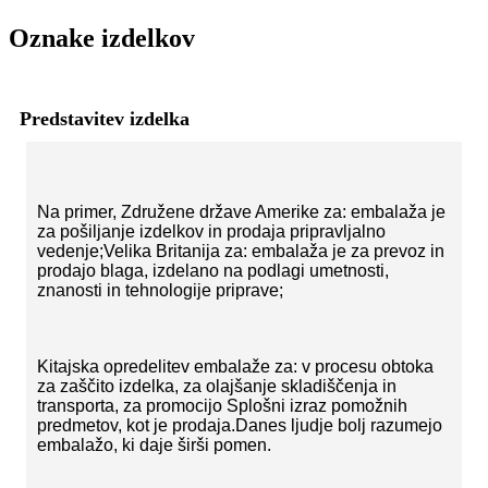
Oznake izdelkov
Predstavitev izdelka
Na primer, Združene države Amerike za: embalaža je
za pošiljanje izdelkov in prodaja pripravljalno
vedenje;Velika Britanija za: embalaža je za prevoz in
prodajo blaga, izdelano na podlagi umetnosti,
znanosti in tehnologije priprave;
Kitajska opredelitev embalaže za: v procesu obtoka
za zaščito izdelka, za olajšanje skladiščenja in
transporta, za promocijo Splošni izraz pomožnih
predmetov, kot je prodaja.Danes ljudje bolj razumejo
embalažo, ki daje širši pomen.