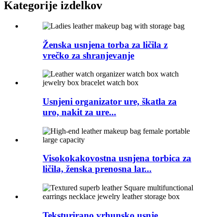
Kategorije izdelkov
Ženska usnjena torba za ličila z
vrečko za shranjevanje
Usnjeni organizator ure, škatla za
uro, nakit za ure...
Visokokakovostna usnjena torbica za
ličila, ženska prenosna lar...
Teksturirano vrhunsko usnje