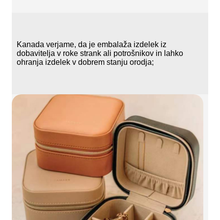
Kanada verjame, da je embalaža izdelek iz
dobavitelja v roke strank ali potrošnikov in lahko
ohranja izdelek v dobrem stanju orodja;