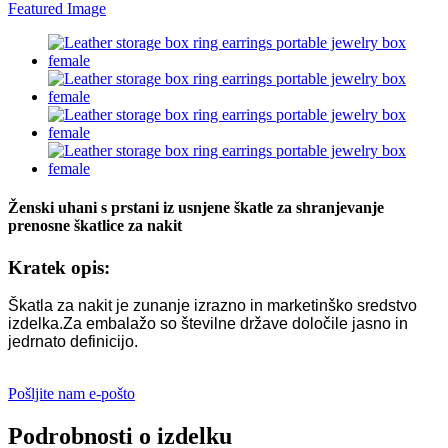
Ženski uhani s prstani iz usnjene škatle za shranjevanje
prenosne škatlice za nakit
Kratek opis:
Škatla za nakit je zunanje izrazno in marketinško sredstvo
izdelka.Za embalažo so številne države določile jasno in
jedrnato definicijo.
Pošljite nam e-pošto
Podrobnosti o izdelku