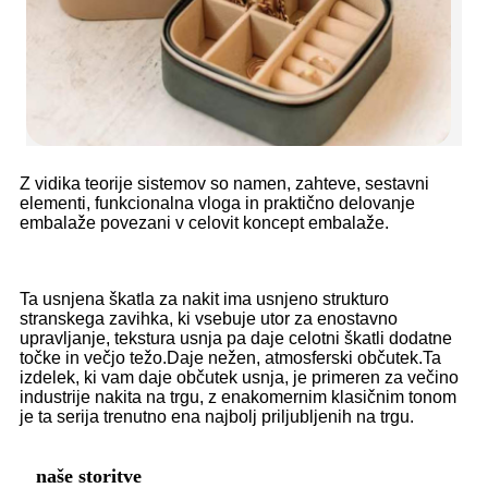
Z vidika teorije sistemov so namen, zahteve, sestavni
elementi, funkcionalna vloga in praktično delovanje
embalaže povezani v celovit koncept embalaže.
Ta usnjena škatla za nakit ima usnjeno strukturo
stranskega zavihka, ki vsebuje utor za enostavno
upravljanje, tekstura usnja pa daje celotni škatli dodatne
točke in večjo težo.Daje nežen, atmosferski občutek.Ta
izdelek, ki vam daje občutek usnja, je primeren za večino
industrije nakita na trgu, z enakomernim klasičnim tonom
je ta serija trenutno ena najbolj priljubljenih na trgu.
naše storitve