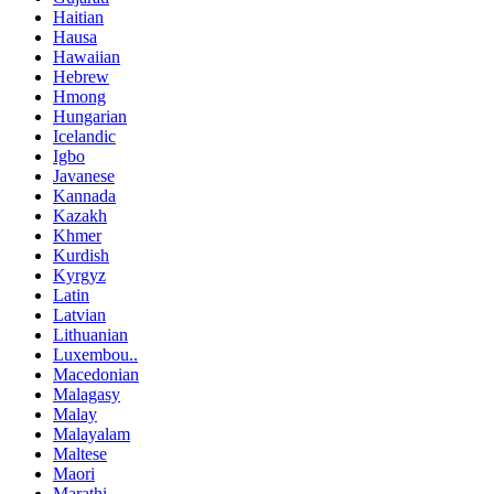
Haitian
Hausa
Hawaiian
Hebrew
Hmong
Hungarian
Icelandic
Igbo
Javanese
Kannada
Kazakh
Khmer
Kurdish
Kyrgyz
Latin
Latvian
Lithuanian
Luxembou..
Macedonian
Malagasy
Malay
Malayalam
Maltese
Maori
Marathi