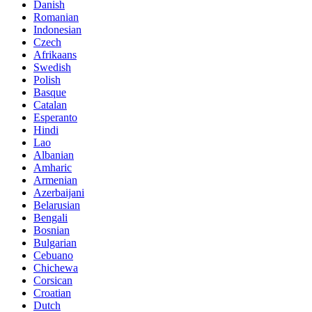
Danish
Romanian
Indonesian
Czech
Afrikaans
Swedish
Polish
Basque
Catalan
Esperanto
Hindi
Lao
Albanian
Amharic
Armenian
Azerbaijani
Belarusian
Bengali
Bosnian
Bulgarian
Cebuano
Chichewa
Corsican
Croatian
Dutch