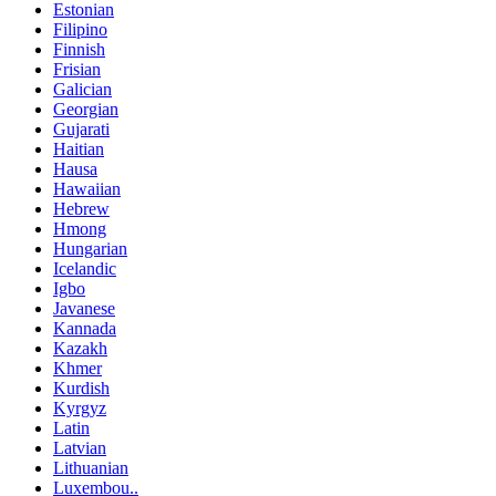
Estonian
Filipino
Finnish
Frisian
Galician
Georgian
Gujarati
Haitian
Hausa
Hawaiian
Hebrew
Hmong
Hungarian
Icelandic
Igbo
Javanese
Kannada
Kazakh
Khmer
Kurdish
Kyrgyz
Latin
Latvian
Lithuanian
Luxembou..